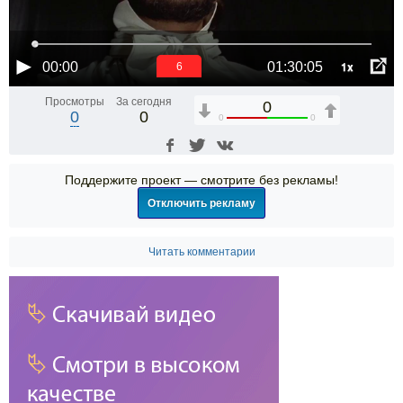
1x
00:00
01:30:05
6
Просмотры
За сегодня
0
0
0
0
0
Поддержите проект — смотрите без рекламы!
Отключить рекламу
Читать комментарии