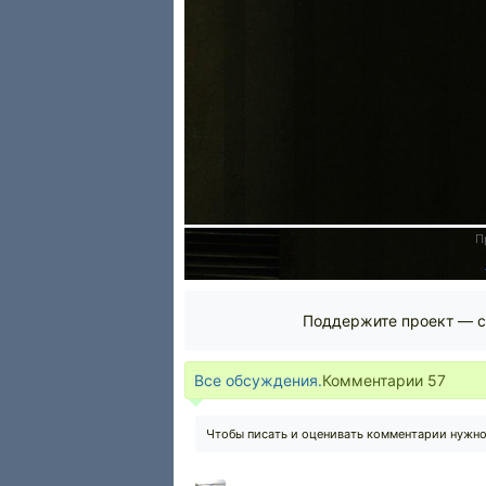
П
Поддержите проект — с
Все обсуждения.
Комментарии
57
Чтобы писать и оценивать комментарии нужн