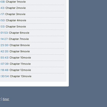
0:08
: Chapter 1movie
:43
: Chapter 2movie
:17
: Chapter 3movie
3:50
: Chapter 4movie
:03
: Chapter 5movie
:01:53
: Chapter 6movie
:14:27
: Chapter 7movie
:25:30
: Chapter 8movie
:42:35
: Chapter 9movie
:55:43
: Chapter 10movie
:07:39
: Chapter 11movie
:18:48
: Chapter 12movie
:30:54
: Chapter 13movie
P
|
блог