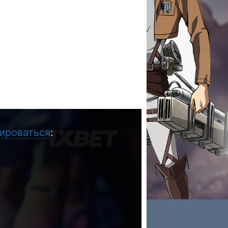
ироваться
: