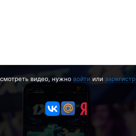
смотреть видео, нужно
войти
или
зарегистр