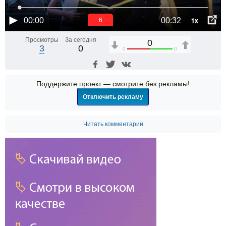
1x
00:00
00:32
5
Просмотры
За сегодня
0
3
0
0
0
Поддержите проект — смотрите без рекламы!
Отключить рекламу
Читать комментарии