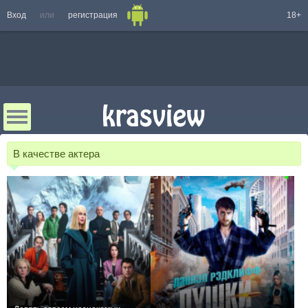
Вход
или
регистрация
18+
В качестве актера