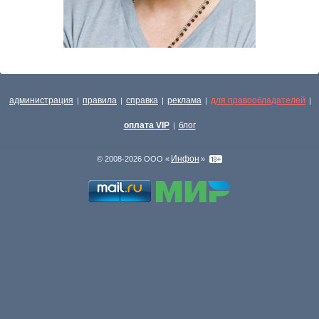
администрация
правила
справка
реклама
для правообладателей
|
|
|
|
|
оплата VIP
блог
|
Инфон
© 2008-2026 ООО «
»