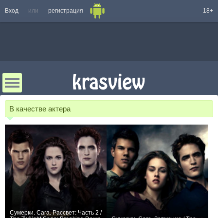
Вход
или
регистрация
18+
В качестве актера
Сумерки. Сага. Рассвет: Часть 2 /