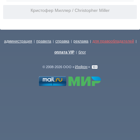
Кристофер Миллер / Christopher Miller
администрация
правила
справка
реклама
для правообладателей
|
|
|
|
|
оплата VIP
блог
|
Инфон
© 2008-2026 ООО «
»