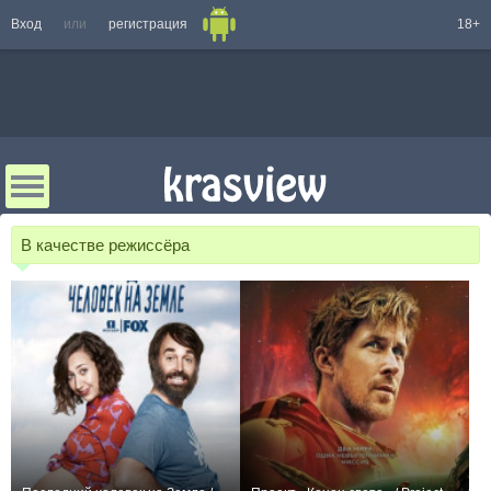
Вход
или
регистрация
18+
В качестве режиссёра