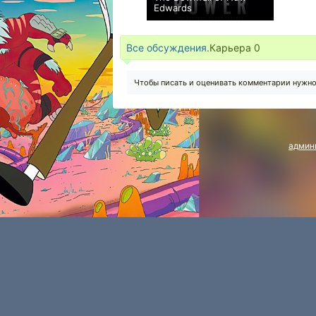
Edwards
+1
Все обсуждения.
Карьера
0
Чтобы писать и оценивать комментарии нужн
админ