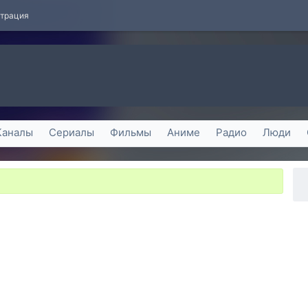
страция
Каналы
Сериалы
Фильмы
Аниме
Радио
Люди