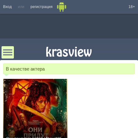
Вход
или
регистрация
18+
В качестве актера