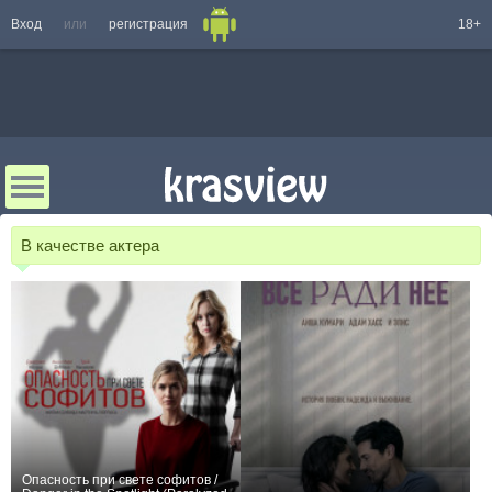
Вход
или
регистрация
18+
В качестве актера
Опасность при свете софитов /