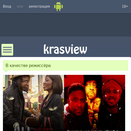
Вход
или
регистрация
18+
В качестве режиссёра