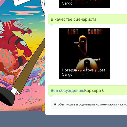
Cargo
+1
В качестве сценариста
Потерянный груз / Lost
Cargo
+1
Все обсуждения.
Карьера
0
Чтобы писать и оценивать комментарии нужн