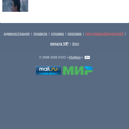
администрация
правила
справка
реклама
для правообладателей
|
|
|
|
|
оплата VIP
блог
|
Инфон
© 2008-2026 ООО «
»