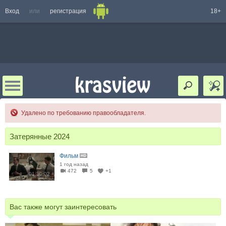
Вход
или
регистрация
18+
Удалено по требованию правообладателя.
Затерянные 2024
Фильм
1 год назад
472
5
+1
01:30:02
Вас также могут заинтересовать