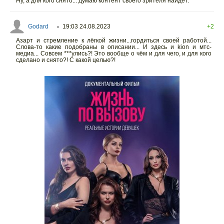
Ну, а для кого снято... думаю контент своего зрителя найдет.
Godard
19:03 24.08.2023
+2
○
Азарт и стремление к лёгкой жизни...гордиться своей работой...
Слова-то какие подобраны в описании... И здесь и kion и мтс-
медиа... Совсем ***улись?! Это вообще о чём и для чего, и для кого
сделано и снято?! С какой целью?!