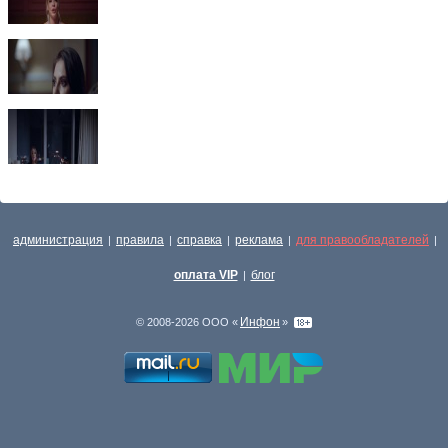
администрация
правила
справка
реклама
для правообладателей
|
|
|
|
|
оплата VIP
блог
|
Инфон
© 2008-2026 ООО «
»