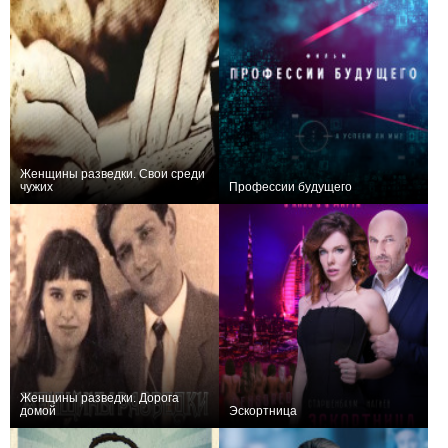
Женщины разведки. Свои среди
чужих
Профессии будущего
0
0
Женщины разведки. Дорога
домой
Эскортница
+1
+2