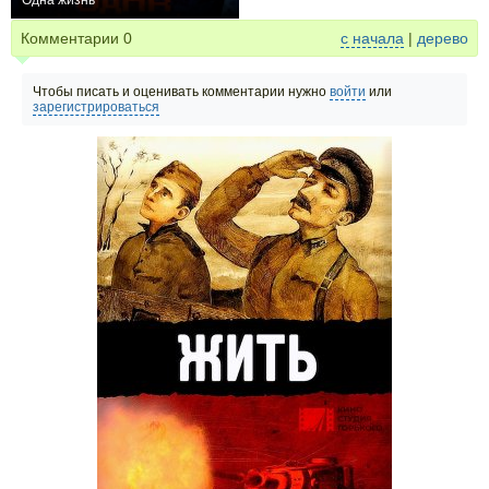
Одна жизнь
0
Комментарии
0
с начала
|
дерево
Чтобы писать и оценивать комментарии нужно
войти
или
зарегистрироваться