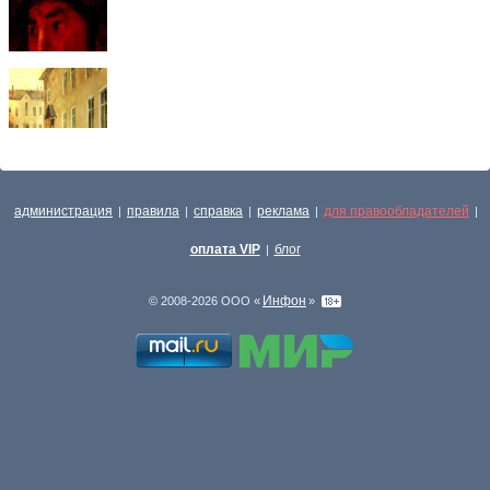
администрация
правила
справка
реклама
для правообладателей
|
|
|
|
|
оплата VIP
блог
|
Инфон
© 2008-2026 ООО «
»