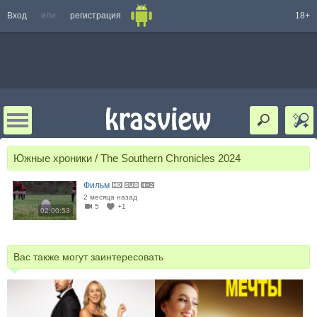
Вход
или
регистрация
18+
Южные хроники / The Southern Chronicles 2024
Фильм
2 месяца назад
5
+1
02:00:53
Вас также могут заинтересовать