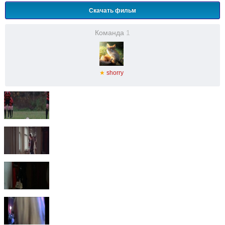
Скачать фильм
Команда
1
★
shorry