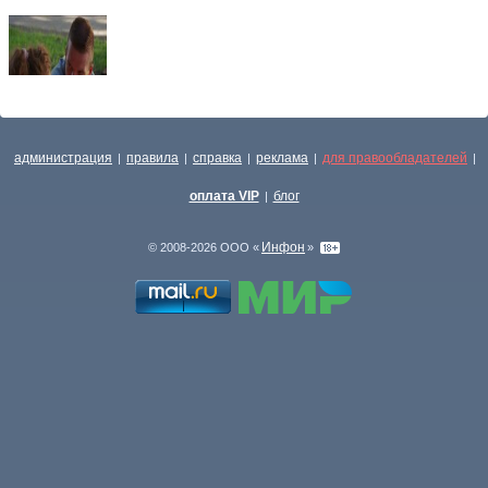
администрация
правила
справка
реклама
для правообладателей
|
|
|
|
|
оплата VIP
блог
|
Инфон
© 2008-2026 ООО «
»