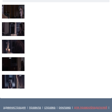
администрация
правила
справка
реклама
для правообладателей
|
|
|
|
|