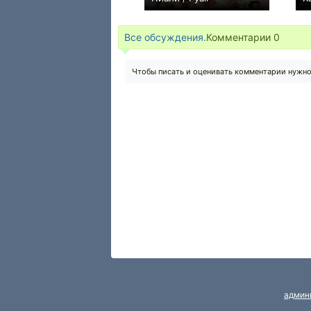
0
Все обсуждения.
Комментарии
0
Чтобы писать и оценивать комментарии нужн
админ