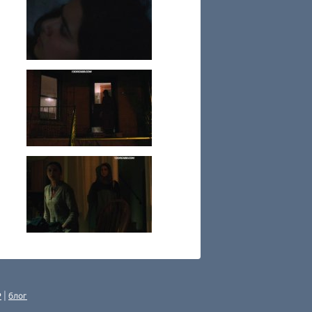
P
|
блог