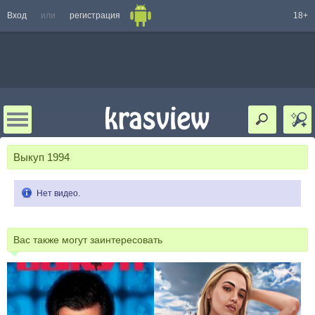
Вход
или
регистрация
18+
Выкуп 1994
Нет видео.
Вас также могут заинтересовать