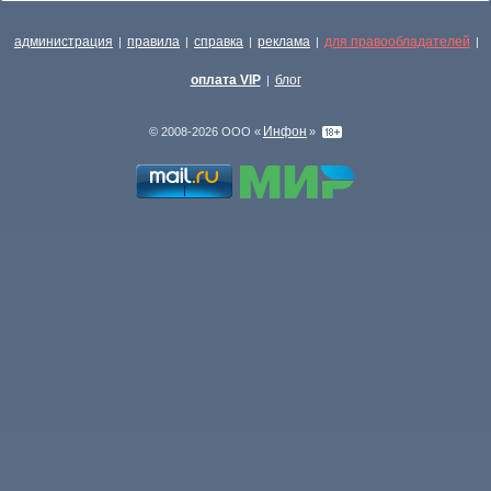
администрация
правила
справка
реклама
для правообладателей
|
|
|
|
|
оплата VIP
блог
|
Инфон
© 2008-2026 ООО «
»