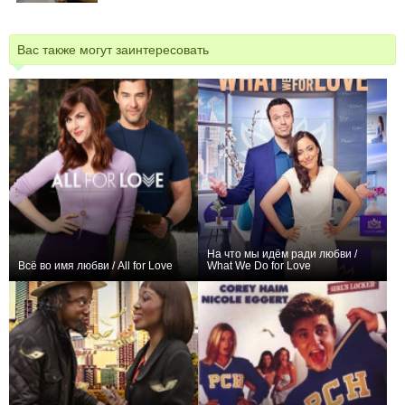
Вас также могут заинтересовать
На что мы идём ради любви /
Всё во имя любви / All for Love
What We Do for Love
0
0