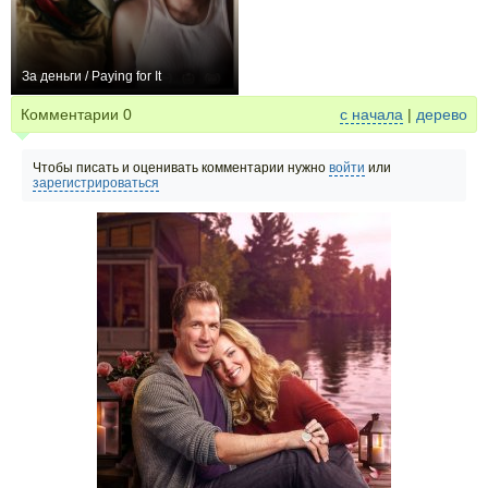
За деньги / Paying for It
+1
Комментарии
0
с начала
|
дерево
Чтобы писать и оценивать комментарии нужно
войти
или
зарегистрироваться