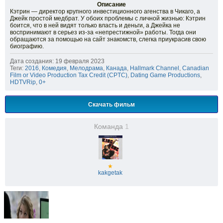
Описание
Кэтрин — директор крупного инвестиционного агенства в Чикаго, а
Джейк простой медбрат. У обоих проблемы с личной жизнью: Кэтрин
боится, что в ней видят только власть и деньги, а Джейка не
воспринимают в серьез из-за «непрестижной» работы. Тогда они
обращаются за помощью на сайт знакомств, слегка приукрасив свою
биографию.
Дата создания: 19 февраля 2023
Теги:
2016
,
Комедия
,
Мелодрама
,
Канада
,
Hallmark Channel
,
Canadian
Film or Video Production Tax Credit (CPTC)
,
Dating Game Productions
,
HDTVRip
,
0+
Скачать фильм
Команда
1
★
kakgetak