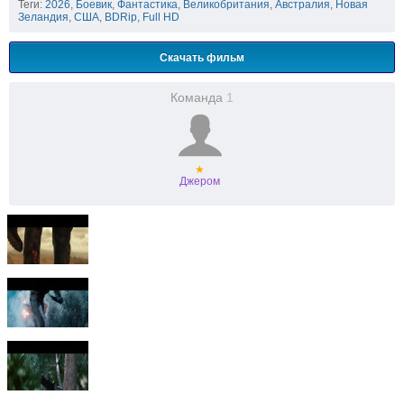
Теги:
2026
,
Боевик
,
Фантастика
,
Великобритания
,
Австралия
,
Новая
Зеландия
,
США
,
BDRip
,
Full HD
Скачать фильм
Команда
1
★
Джером