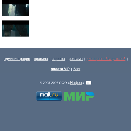
администрация
правила
справка
реклама
для правообладателей
|
|
|
|
|
оплата VIP
блог
|
Инфон
© 2008-2026 ООО «
»