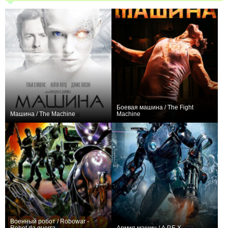
Боевая машина / The Fight
Машина / The Machine
Machine
+46
+1
Военный робот / Robowar -