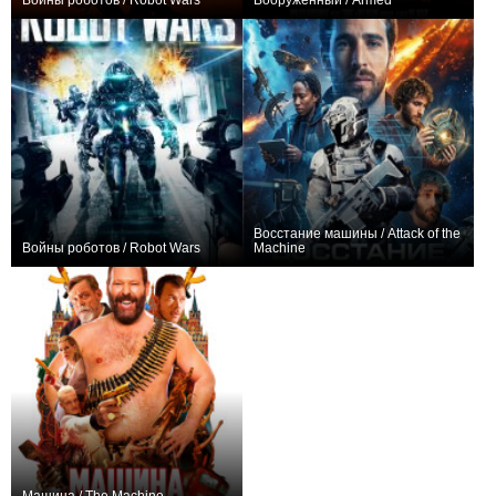
Войны роботов / Robot Wars
Вооруженный / Armed
+1
0
Восстание машины / Attack of the
Войны роботов / Robot Wars
Machine
0
0