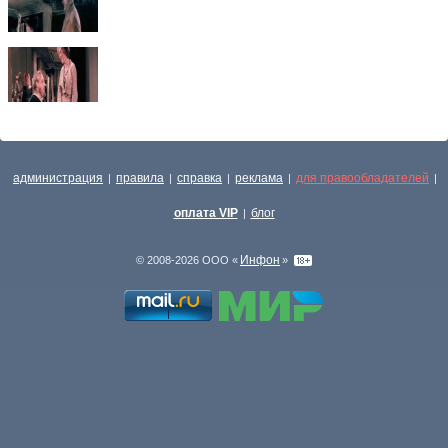
администрация
правила
справка
реклама
для правообладателей
|
|
|
|
|
оплата VIP
блог
|
Инфон
© 2008-2026 ООО «
»