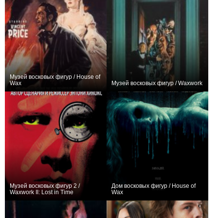
Музей восковых фигур / House of
Wax
Музей восковых фигур / Waxwork
+2
0
Музей восковых фигур 2 /
Дом восковых фигур / House of
Waxwork II: Lost in Time
Wax
−1
+55