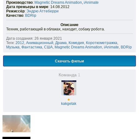
Производство
:
Magnetic Dreams Animation
,
iAnimate
Дата премьеры в мире
: 14.08.2012
Режиссёр
:
Эндрю Аттеберри
Качество
:
BDRip
Описание
Техник, работающий в облаках, находит, собаку робота.
Дата создания: 26 января 2021
Теги:
2012
,
Анимационный
,
Драма
,
Комедия
,
Короткометражка
,
Музыка
,
Фантастика
,
США
,
Magnetic Dreams Animation
,
iAnimate
,
BDRip
Скачать фильм
Команда
1
★
kakgetak