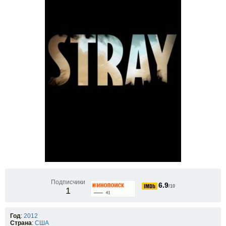
Подписчики
6.9
/10
1
Год
:
2012
Страна
:
США