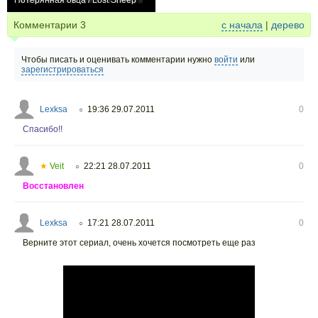
Потерянная овца / Lost Sheep
+3
Комментарии
3
с начала
|
дерево
Чтобы писать и оценивать комментарии нужно
войти
или
зарегистрироваться
Lexksa
19:36 29.07.2011
0
○
Спасибо!!
★
Veit
22:21 28.07.2011
0
○
Восстановлен
Lexksa
17:21 28.07.2011
0
○
Верните этот сериал, очень хочется посмотреть еще раз