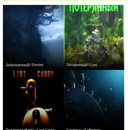
Заброшенный / Forlorn
Потерянный / Lost
+15
0