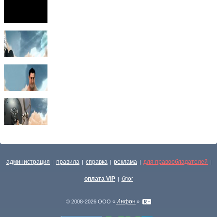
администрация
правила
справка
реклама
для правообладателей
|
|
|
|
|
оплата VIP
блог
|
Инфон
© 2008-2026 ООО «
»