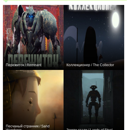
Пережиток / Remnant
Коллекционер / The Collector
−10
0
Песчаный странник / Sand