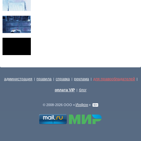
администрация
правила
справка
реклама
для правообладателей
|
|
|
|
|
оплата VIP
блог
|
Инфон
© 2008-2026 ООО «
»