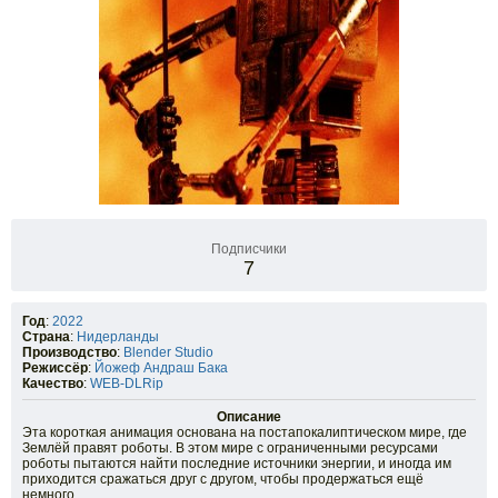
Подписчики
7
Год
:
2022
Страна
:
Нидерланды
Производство
:
Blender Studio
Режиссёр
:
Йожеф Андраш Бака
Качество
:
WEB-DLRip
Описание
Эта короткая анимация основана на постапокалиптическом мире, где
Землёй правят роботы. В этом мире с ограниченными ресурсами
роботы пытаются найти последние источники энергии, и иногда им
приходится сражаться друг с другом, чтобы продержаться ещё
немного.