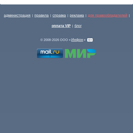
администрация
правила
справка
реклама
для правообладателей
|
|
|
|
|
оплата VIP
блог
|
Инфон
© 2008-2026 ООО «
»