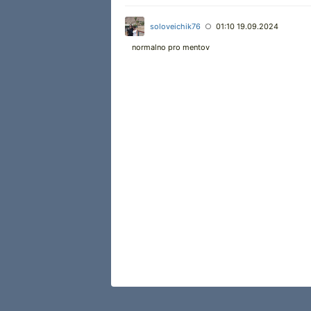
soloveichik76
01:10 19.09.2024
○
normalno pro mentov