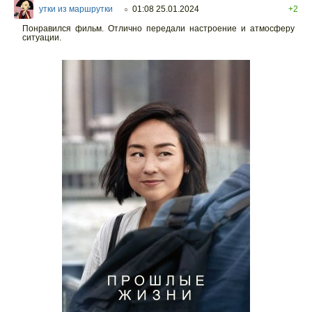
утки из маршрутки
01:08 25.01.2024
+2
○
Понравился фильм. Отлично передали настроение и атмосферу
ситуации.