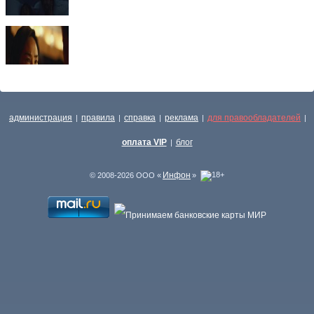
администрация
правила
справка
реклама
для правообладателей
|
|
|
|
|
оплата VIP
блог
|
Инфон
© 2008-2026 ООО «
»