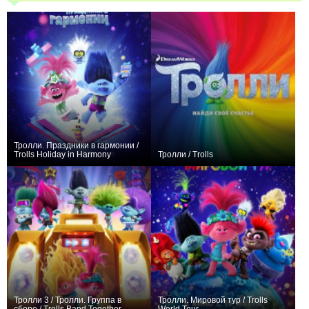
Тролли. Праздники в гармонии /
Trolls Holiday in Harmony
Тролли / Trolls
+1
+117
Тролли 3 / Тролли. Группа в
Тролли. Мировой тур / Trolls