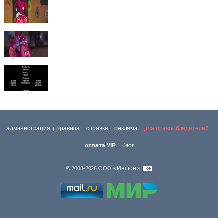
администрация
правила
справка
реклама
для правообладателей
|
|
|
|
|
оплата VIP
блог
|
Инфон
© 2008-2026 ООО «
»