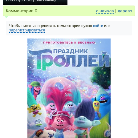
Bad Guys: A Very Bad Holiday
+5
Комментарии
0
с начала
|
дерево
Чтобы писать и оценивать комментарии нужно
войти
или
зарегистрироваться