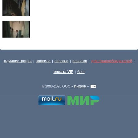
администрация
правила
справка
реклама
для правообладателей
|
|
|
|
|
оплата VIP
блог
|
Инфон
© 2008-2026 ООО «
»