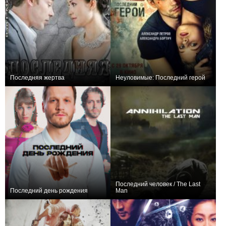
Последняя жертва
Неуловимые: Последний герой
0
+8
Последний человек / The Last
Последний день рождения
Man
0
0