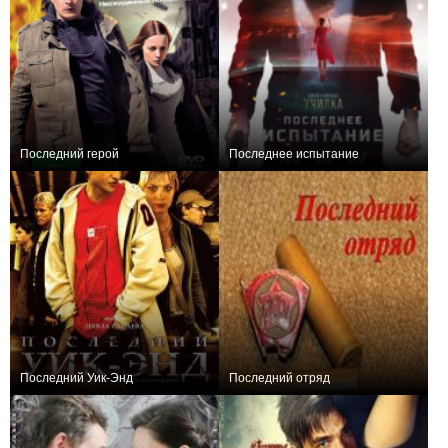
Последний герой
Последнее испытание
0
+6
Последний Уик-Энд
Последний отряд
+7
−1