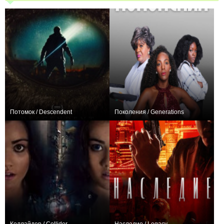
Потомок / Descendent
Поколения / Generations
+1
0