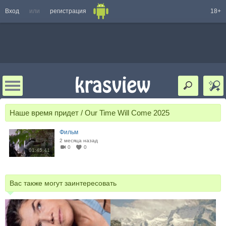
Вход
или
регистрация
18+
Наше время придет / Our Time Will Come 2025
Фильм
2 месяца назад
0
0
01:45:41
Вас также могут заинтересовать