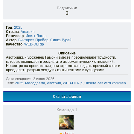
Подписчики
3
Год
:
2025
Страна
:
Австрия
Режиссёр
:
Иветт Локер
Актер
:
Виктория Пройер
,
Сиака Турай
Качество
:
WEB-DLRip
Описание
Австрийка и уроженец Гамбии вместе преодолевают трудности,
которые возникают в результате их романтических отношений.
Несмотря на препятствия, они стремятся создать прочный союз и
преодолеть разрыв между их континентами и культурами.
Дата создания: 3 июня 2026
Теги:
2025
,
Мелодрама
,
Австрия
,
WEB-DLRip
,
Unsere Zeit wird kommen
Скачать фильм
Команда
1
★
shorry