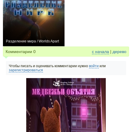
Разделение мира / Worlds Apart
0
Комментарии
0
с начала
|
дерево
Чтобы писать и оценивать комментарии нужно
войти
или
зарегистрироваться