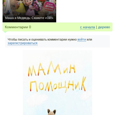
Маша и Медведь: Скажите «Ой!»
+2
Комментарии
0
с начала
|
дерево
Чтобы писать и оценивать комментарии нужно
войти
или
зарегистрироваться