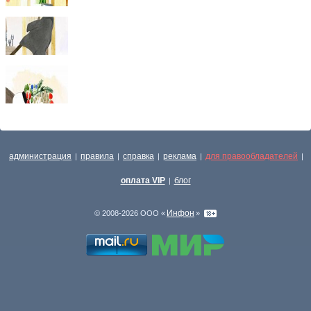
администрация
правила
справка
реклама
для правообладателей
|
|
|
|
|
оплата VIP
блог
|
Инфон
© 2008-2026 ООО «
»