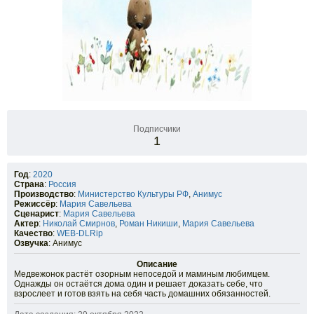
Подписчики
1
Год
:
2020
Страна
:
Россия
Производство
:
Министерство Культуры РФ
,
Анимус
Режиссёр
:
Мария Савельева
Сценарист
:
Мария Савельева
Актер
:
Николай Смирнов
,
Роман Никиши
,
Мария Савельева
Качество
:
WEB-DLRip
Озвучка
: Анимус
Описание
Медвежонок растёт озорным непоседой и маминым любимцем.
Однажды он остаётся дома один и решает доказать себе, что
взрослеет и готов взять на себя часть домашних обязанностей.