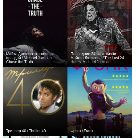
Майкл Джексон: в погоне за
Последние 24 часа жизни
правдой / Michael Jackson:
Майкла Джексона / The Last 24
Chase the Truth
Hours: Michael Jackson
+4
+1
Триллер 40 / Thriller 40
Фрэнк / Frank
+2
+4