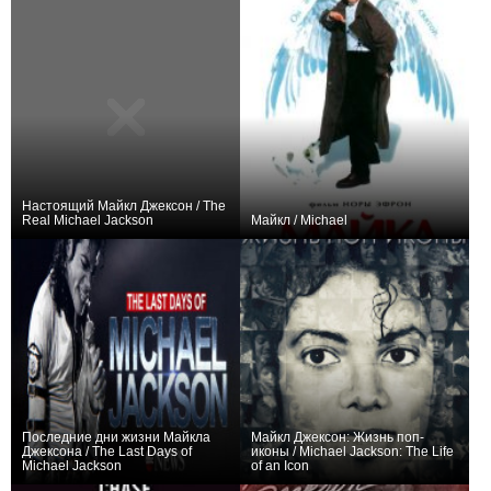
Настоящий Майкл Джексон / The
Real Michael Jackson
Майкл / Michael
+4
0
Последние дни жизни Майкла
Майкл Джексон: Жизнь поп-
Джексона / The Last Days of
иконы / Michael Jackson: The Life
Michael Jackson
of an Icon
+2
+3