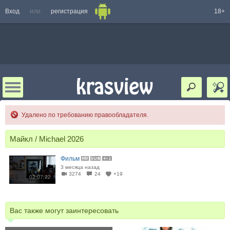
Вход
или
регистрация
18+
Удалено по требованию правообладателя.
Майкл / Michael 2026
Фильм
3 месяца назад
3274
24
+19
02:07:22
Вас также могут заинтересовать