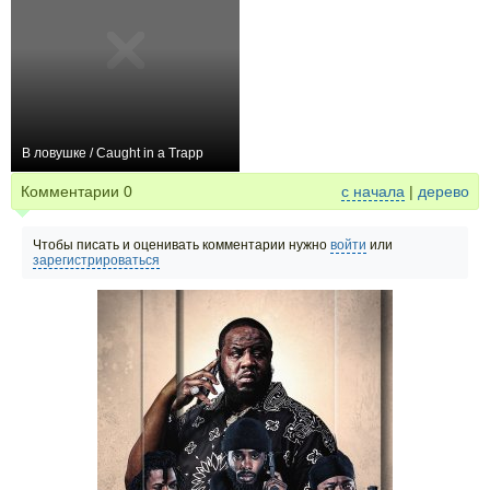
В ловушке / Caught in a Trapp
0
Комментарии
0
с начала
|
дерево
Чтобы писать и оценивать комментарии нужно
войти
или
зарегистрироваться