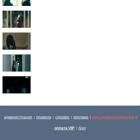
администрация
правила
справка
реклама
для правообладателей
|
|
|
|
|
оплата VIP
блог
|