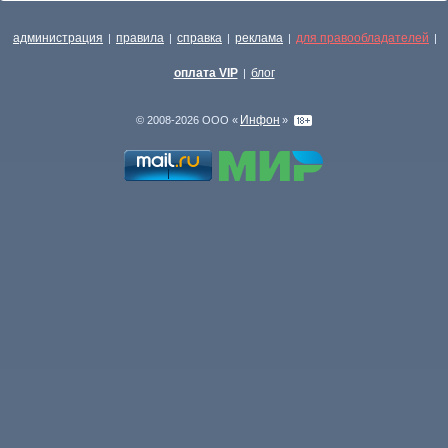
администрация
правила
справка
реклама
для правообладателей
|
|
|
|
|
оплата VIP
блог
|
Инфон
© 2008-2026 ООО «
»