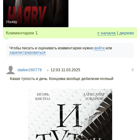
Наяву
0
Комментарии
1
с начала
|
дерево
Чтобы писать и оценивать комментарии нужно
войти
или
зарегистрироваться
stalker260778
12:03 11.03.2025
0
○
Какая тупость и дичь. Концовка вообще дебилизм полный