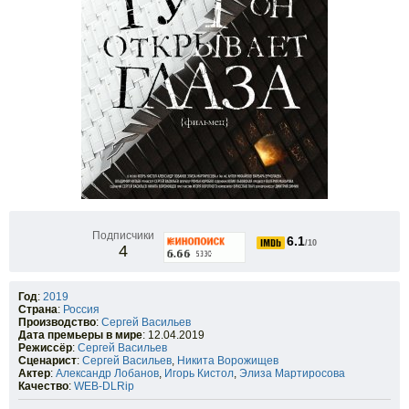
Подписчики
6.1
/10
4
Год
:
2019
Страна
:
Россия
Производство
:
Сергей Васильев
Дата премьеры в мире
: 12.04.2019
Режиссёр
:
Сергей Васильев
Сценарист
:
Сергей Васильев
,
Никита Ворожищев
Актер
:
Александр Лобанов
,
Игорь Кистол
,
Элиза Мартиросова
Качество
:
WEB-DLRip