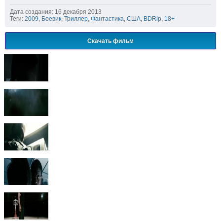
Дата создания: 16 декабря 2013
Теги:
2009
,
Боевик
,
Триллер
,
Фантастика
,
США
,
BDRip
,
18+
Скачать фильм