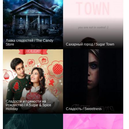
Лавка сладостей / The Candy
Store
Сахарный город / Sugar Town
0
0
Сладости и пряности на
Рождество / A Sugar & Spice
Holiday
Сладость / Sweetness
0
−1