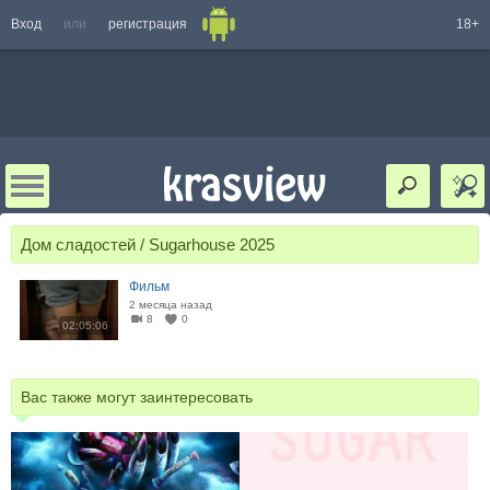
Вход
или
регистрация
18+
Дом сладостей / Sugarhouse 2025
Фильм
2 месяца назад
8
0
02:05:06
Вас также могут заинтересовать