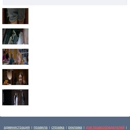
администрация
правила
справка
реклама
для правообладателей
|
|
|
|
|