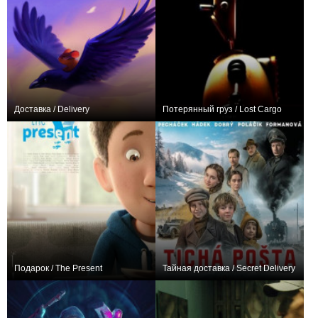
Доставка / Delivery
Потерянный груз / Lost Cargo
+2
+1
Подарок / The Present
Тайная доставка / Secret Delivery
+5
0