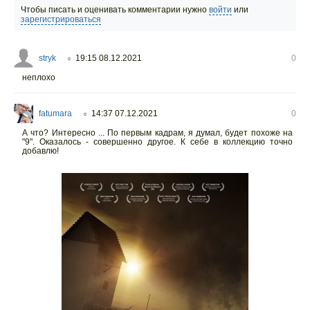
Чтобы писать и оценивать комментарии нужно
войти
или
зарегистрироваться
stryk
19:15 08.12.2021
0
○
неплохо
fatumara
14:37 07.12.2021
0
○
А что? Интересно ... По первым кадрам, я думал, будет похоже на
"9". Оказалось - совершенно другое. К себе в коллекцию точно
добавлю!