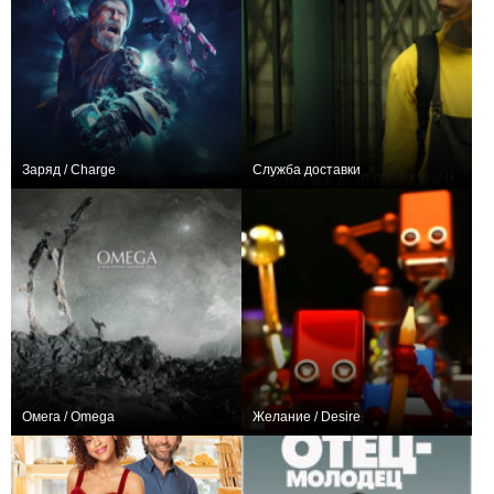
Заряд / Charge
Служба доставки
+86
+1
Омега / Omega
Желание / Desire
+1
+1