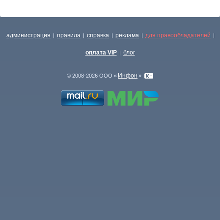
администрация
правила
справка
реклама
для правообладателей
|
|
|
|
|
оплата VIP
блог
|
Инфон
© 2008-2026 ООО «
»