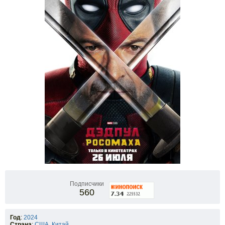
Подписчики
560
Год
:
2024
Страна
:
США
,
Китай