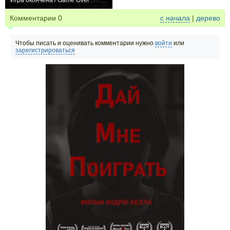
Игра окончена / Game Over
0
Комментарии
0
с начала
|
дерево
Чтобы писать и оценивать комментарии нужно
войти
или
зарегистрироваться