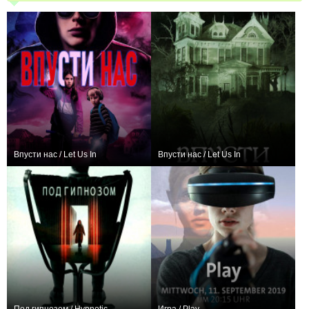
Впусти нас / Let Us In
Впусти нас / Let Us In
+4
+3