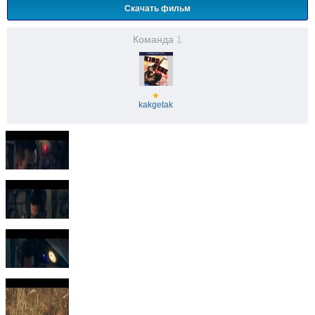
Скачать фильм
Команда
1
★
kakgetak