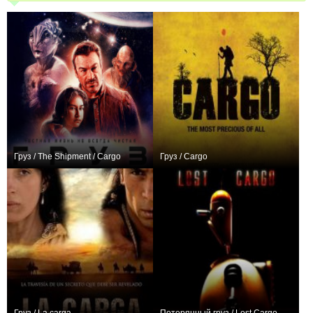
Груз / The Shipment / Cargo
Груз / Cargo
0
+944