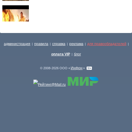
администрация
правила
справка
реклама
для правообладателей
|
|
|
|
|
оплата VIP
блог
|
Инфон
© 2008-2026 ООО «
»