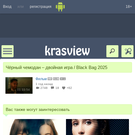
Вход
или
регистрация
18+
Чёрный чемодан – двойная игра / Black Bag 2025
Фильм
1 год назад
2748
18
+62
01:33:54
Вас также могут заинтересовать