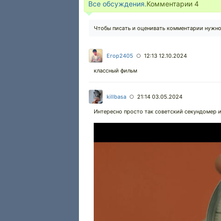
Все обсуждения.
Комментарии
4
Чтобы писать и оценивать комментарии нужн
Егор2405
12:13 12.10.2024
○
классный фильм
killbasa
21:14 03.05.2024
○
Интересно просто так советский секундомер и