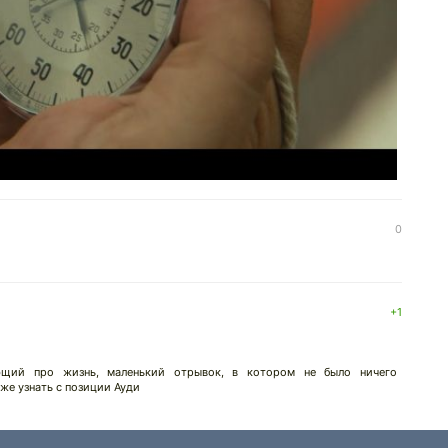
0
+1
ющий про жизнь, маленький отрывок, в котором не было ничего
же узнать с позиции Ауди