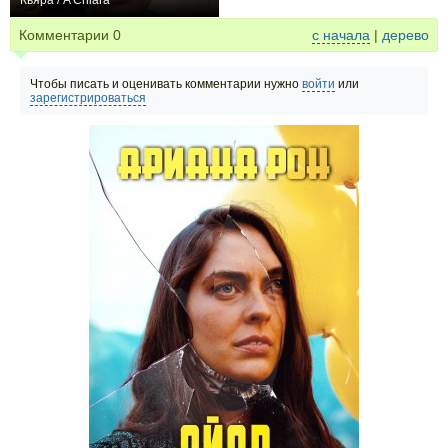
Кьяра / A Chiara
0
Комментарии
0
с начала
|
дерево
Чтобы писать и оценивать комментарии нужно
войти
или
зарегистрироваться