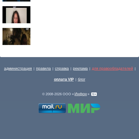
администрация
правила
справка
реклама
для правообладателей
|
|
|
|
|
оплата VIP
блог
|
Инфон
© 2008-2026 ООО «
»