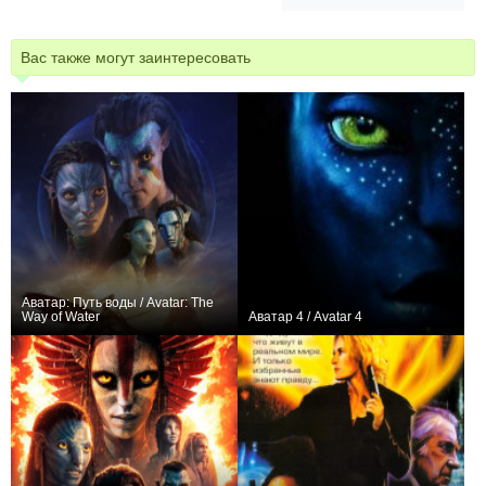
Вас также могут заинтересовать
Аватар: Путь воды / Avatar: The
Way of Water
Аватар 4 / Avatar 4
+317
0