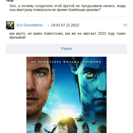
Хех, а почему солдатихе этой крутой не продъявили ничего, когда
она вертушку повернула во время бомбешки дерева?
Evil Grandfather
19:41 07.11.2022
+5
○
как круто, не каких повесточек, как же не хватает 2022 году таких
фильмов!
Ранее