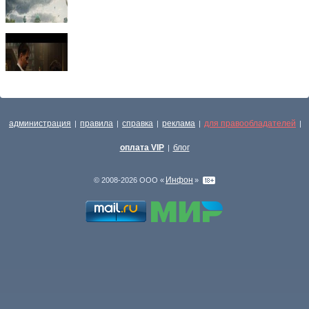
администрация
правила
справка
реклама
для правообладателей
|
|
|
|
|
оплата VIP
блог
|
Инфон
© 2008-2026 ООО «
»