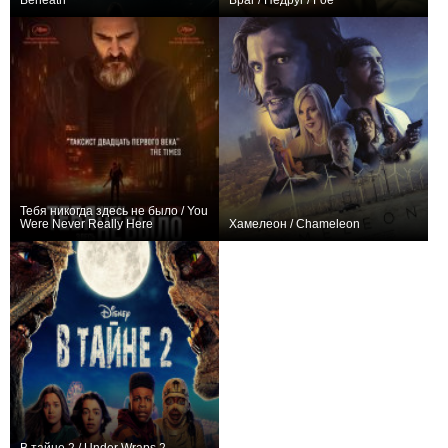
Beneath
Враг / Недруг / Foe
−1
+1
Тебя никогда здесь не было / You
Were Never Really Here
Хамелеон / Chameleon
+13
0