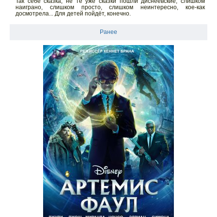
Так себе сказка, не те уже сказки пошли диснеевские, слишком
наиграно, слишком просто, слишком неинтересно, кое-как
досмотрела... Для детей пойдёт, конечно.
Ранее