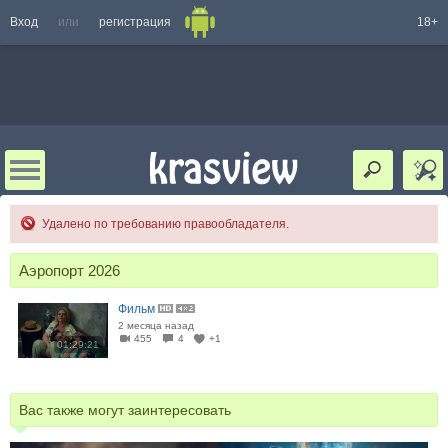
Вход
или
регистрация
18+
Удалено по требованию правообладателя.
Аэропорт 2026
Фильм
2 месяца назад
455
4
+1
01:29:21
Вас также могут заинтересовать